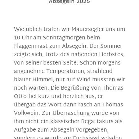
Absegeln 2025
Wie üblich trafen wir Mauersegler uns um
10 Uhr am Sonntagmorgen beim
Flaggenmast zum Absegeln. Der Sommer
zeigte sich, trotz des nahenden Herbstes,
von seiner besten Seite: Schon morgens
angenehme Temperaturen, strahlend
blauer Himmel, nur auf Wind mussten wir
noch warten. Die Begrüßung von Thomas
Otto fiel kurz und herzlich aus, er
übergab das Wort dann rasch an Thomas
Volkwein. Zur Überraschung wurde von
ihm nicht ein klassischer Regattakurs als
Aufgabe zum Absegeln vorgegeben,
sondern es wurde zur Fuchsjagd geladen.