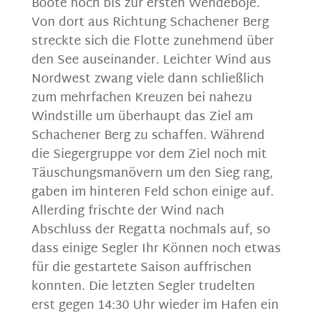
Boote noch bis zur ersten Wendeboje.
Von dort aus Richtung Schachener Berg
streckte sich die Flotte zunehmend über
den See auseinander. Leichter Wind aus
Nordwest zwang viele dann schließlich
zum mehrfachen Kreuzen bei nahezu
Windstille um überhaupt das Ziel am
Schachener Berg zu schaffen. Während
die Siegergruppe vor dem Ziel noch mit
Täuschungsmanövern um den Sieg rang,
gaben im hinteren Feld schon einige auf.
Allerding frischte der Wind nach
Abschluss der Regatta nochmals auf, so
dass einige Segler Ihr Können noch etwas
für die gestartete Saison auffrischen
konnten. Die letzten Segler trudelten
erst gegen 14:30 Uhr wieder im Hafen ein