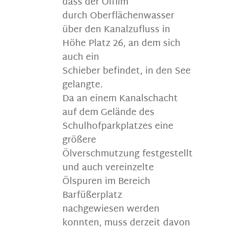
dass der Ölfilm
durch Oberflächenwasser
über den Kanalzufluss in
Höhe Platz 26, an dem sich
auch ein
Schieber befindet, in den See
gelangte.
Da an einem Kanalschacht
auf dem Gelände des
Schulhofparkplatzes eine
größere
Ölverschmutzung festgestellt
und auch vereinzelte
Ölspuren im Bereich
Barfüßerplatz
nachgewiesen werden
konnten, muss derzeit davon